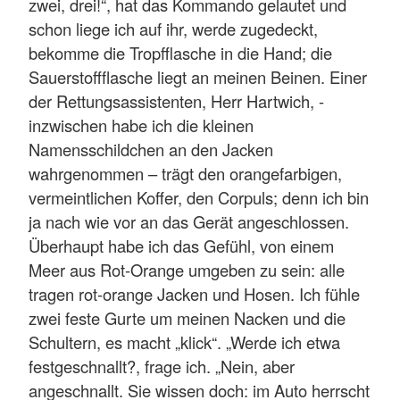
zwei, drei!“, hat das Kommando gelautet und
schon liege ich auf ihr, werde zugedeckt,
bekomme die Tropfflasche in die Hand; die
Sauerstoffflasche liegt an meinen Beinen. Einer
der Rettungsassistenten, Herr Hartwich, -
inzwischen habe ich die kleinen
Namensschildchen an den Jacken
wahrgenommen – trägt den orangefarbigen,
vermeintlichen Koffer, den Corpuls; denn ich bin
ja nach wie vor an das Gerät angeschlossen.
Überhaupt habe ich das Gefühl, von einem
Meer aus Rot-Orange umgeben zu sein: alle
tragen rot-orange Jacken und Hosen. Ich fühle
zwei feste Gurte um meinen Nacken und die
Schultern, es macht „klick“. „Werde ich etwa
festgeschnallt?, frage ich. „Nein, aber
angeschnallt. Sie wissen doch: im Auto herrscht