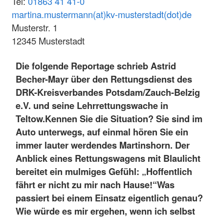
Tel:
01863 41 41-0
martina.mustermann(at)kv-musterstadt(dot)de
Musterstr. 1
12345 Musterstadt
Die folgende Reportage schrieb Astrid
Becher-Mayr über den Rettungsdienst des
DRK-Kreisverbandes Potsdam/Zauch-Belzig
e.V. und seine Lehrrettungswache in
Teltow.
Kennen Sie die Situation? Sie sind im
Auto unterwegs, auf einmal hören Sie ein
immer lauter werdendes Martinshorn. Der
Anblick eines Rettungswagens mit Blaulicht
bereitet ein mulmiges Gefühl: „Hoffentlich
fährt er nicht zu mir nach Hause!“
Was
passiert bei einem Einsatz eigentlich genau?
Wie würde es mir ergehen, wenn ich selbst