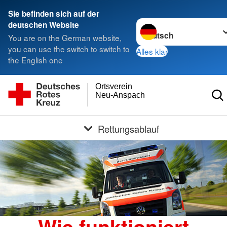
Sie befinden sich auf der
Sprache wechseln zu
deutschen Website
You are on the German website,
you can use the switch to switch to
Alles klar
the English one
Ortsverein
Neu-Anspach
Rettungsablauf
Wie funktioniert