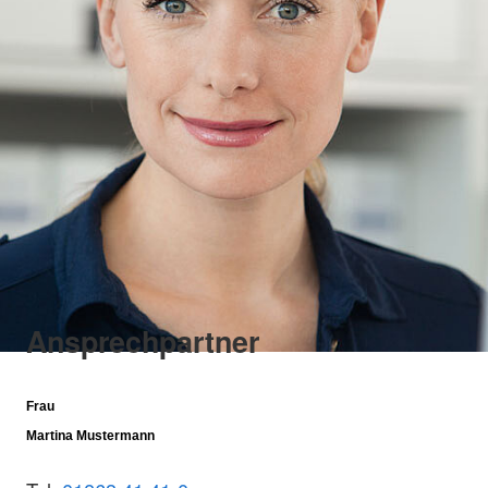
Ansprechpartner
Frau
Martina Mustermann