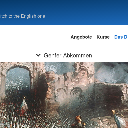
tch to the English one
Angebote
Kurse
Das 
Genfer Abkommen