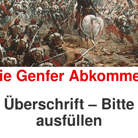
ie Genfer Abkomm
Überschrift – Bitte
ausfüllen