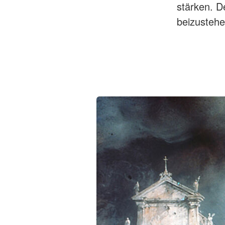
stärken. D
beizustehe