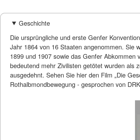
Geschichte
Die ursprüngliche und erste Genfer Konventio
Jahr 1864 von 16 Staaten angenommen. Sie wu
1899 und 1907 sowie das Genfer Abkommen von
bedeutend mehr Zivilisten getötet wurden als
ausgedehnt. Sehen Sie hier den Film „Die Ges
Rothalbmondbewegung - gesprochen von DRK-B