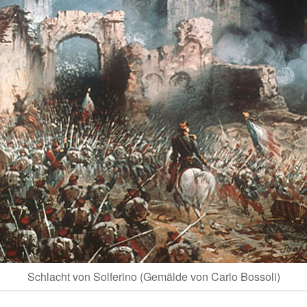
Schlacht von Solferino (Gemälde von Carlo Bossoli)