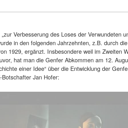
n „zur Verbesserung des Loses der Verwundeten un
rde in den folgenden Jahrzehnten, z.B. durch d
 1929, ergänzt. Insbesondere weil im Zweiten We
 zuvor, hat man die Genfer Abkommen am 12. August
chichte einer Idee“ über die Entwicklung der Gen
otschafter Jan Hofer: