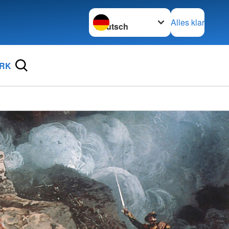
Sprache wechseln zu
Alles klar
DRK