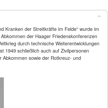
d Kranken der Streitkräfte im Felde“ wurde im
ie Abkommen der Haager Friedenskonferenzen
ltkrieg durch technische Weiterentwicklungen
 1949 schließlich auch auf Zivilpersonen
fer Abkommen sowie der Rotkreuz- und