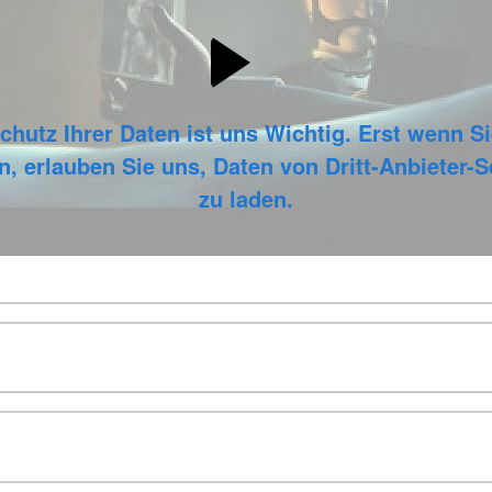
chutz Ihrer Daten ist uns Wichtig. Erst wenn Si
n, erlauben Sie uns, Daten von Dritt-Anbieter-
zu laden.