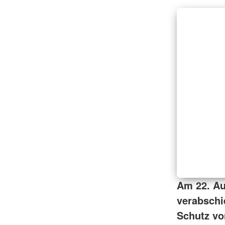
Am 22. A
verabschie
Schutz vo