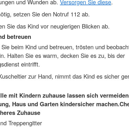
zungen und Wunden ab.
Versorgen Sie diese
.
tig, setzen Sie den Notruf 112 ab.
n Sie das Kind vor neugierigen Blicken ab.
nd betreuen
 Sie beim Kind und betreuen, trösten und beobach
in. Halten Sie es warm, decken Sie es zu, bis der
dienst eintrifft.
 Kuscheltier zur Hand, nimmt das Kind es sicher ge
älle mit Kindern zuhause lassen sich vermeide
ng, Haus und Garten kindersicher machen.
Che
icheres Zuhause
nd Treppengitter