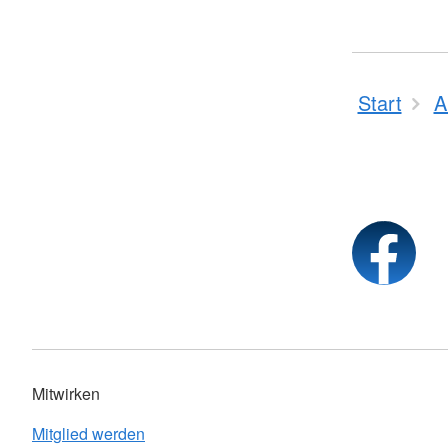
Start
A
Mitwirken
Mitglied werden