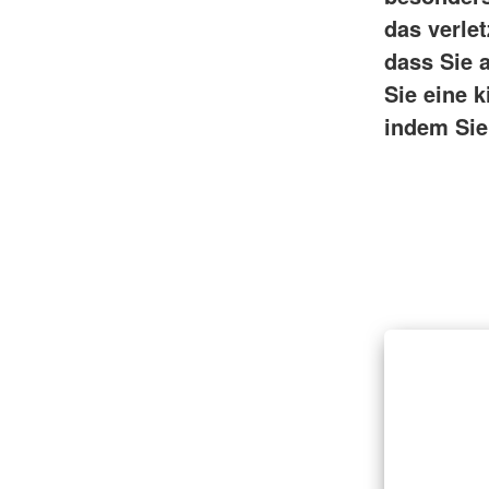
das verle
dass Sie 
Sie eine k
indem Sie 