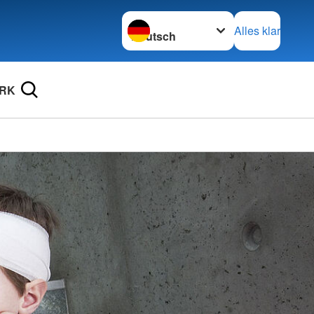
Sprache wechseln zu
Alles klar
DRK