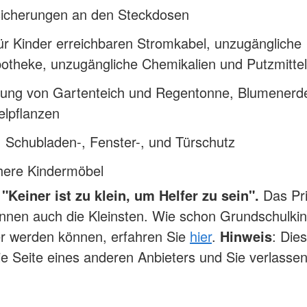
sicherungen an den Steckdosen
ür Kinder erreichbaren Stromkabel, unzugängliche
otheke, unzugängliche Chemikalien und Putzmittel
ung von Gartenteich und Regentonne, Blumenerd
elpflanzen
 Schubladen-, Fenster-, und Türschutz
chere Kindermöbel
"Keiner ist zu klein, um Helfer zu sein".
Das Pr
nnen auch die Kleinsten. Wie schon Grundschulki
er werden können, erfahren Sie
hier
.
Hinweis
: Die
die Seite eines anderen Anbieters und Sie verlasse