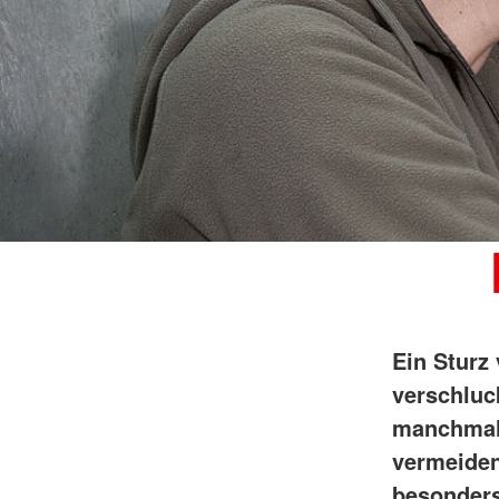
Ein Sturz
verschluc
manchmal 
vermeiden
besonders