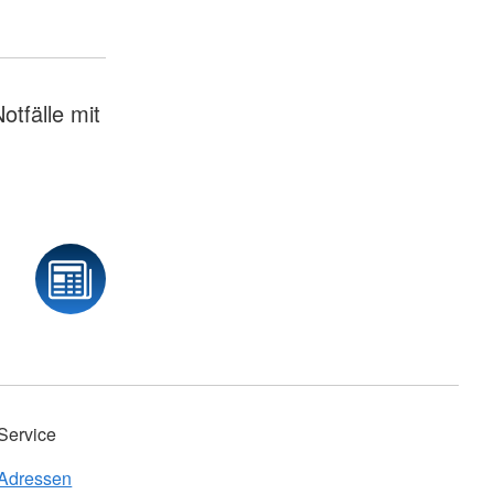
otfälle mit
Service
Adressen