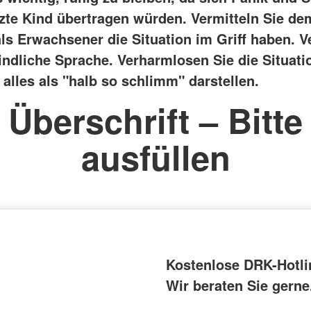
tzte Kind übertragen würden.
Vermitteln Sie de
als Erwachsener die Situation im Griff haben. 
indliche Sprache. Verharmlosen Sie die Situatio
alles als "halb so schlimm" darstellen.
Überschrift – Bitte
ausfüllen
Kostenlose DRK-Hotli
Wir beraten Sie gerne