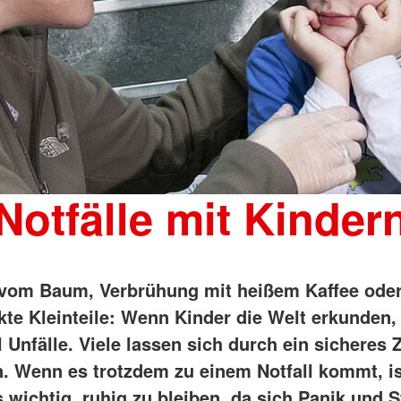
Notfälle mit Kinder
 vom Baum, Verbrühung mit heißem Kaffee ode
kte Kleinteile: Wenn Kinder die Welt erkunden,
Unfälle. Viele lassen sich durch ein sicheres
. Wenn es trotzdem zu einem Notfall kommt, is
 wichtig, ruhig zu bleiben, da sich Panik und S