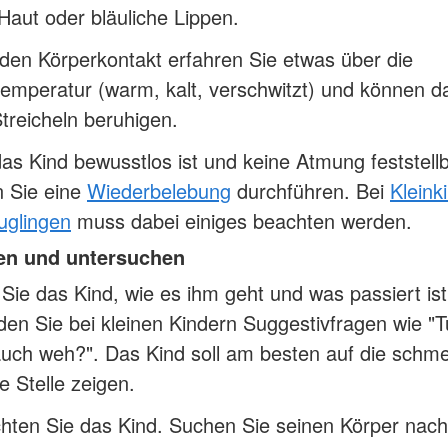
Haut oder bläuliche Lippen.
en Körperkontakt erfahren Sie etwas über die
emperatur (warm, kalt, verschwitzt) und können d
treicheln beruhigen.
s Kind bewusstlos ist und keine Atmung feststellba
 Sie eine
Wiederbelebung
durchführen. Bei
Kleink
uglingen
muss dabei einiges beachten werden.
en und untersuchen
Sie das Kind, wie es ihm geht und was passiert ist
en Sie bei kleinen Kindern Suggestivfragen wie "Tu
uch weh?". Das Kind soll am besten auf die schm
te Stelle zeigen.
hten Sie das Kind. Suchen Sie seinen Körper nach