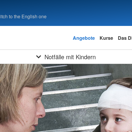
tch to the English one
Angebote
Kurse
Das 
Notfälle mit Kindern