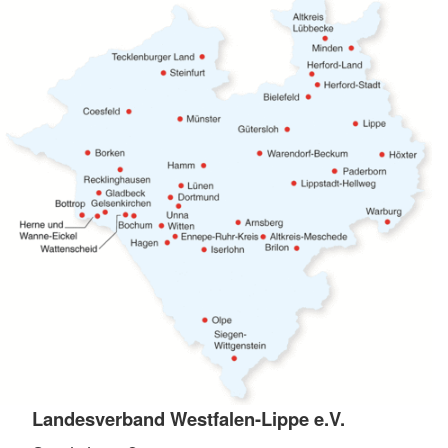
Landesverband Westfalen-Lippe e.V.