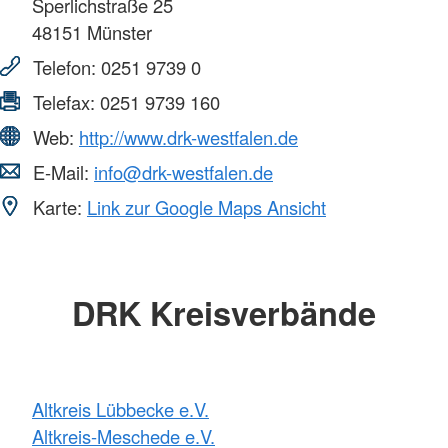
Sperlichstraße 25
48151
Münster
Telefon:
0251 9739 0
Telefax:
0251 9739 160
Web:
http://www.drk-westfalen.de
E-Mail:
info@drk-westfalen.de
Karte:
Link zur Google Maps Ansicht
DRK Kreisverbände
Altkreis Lübbecke e.V.
Altkreis-Meschede e.V.