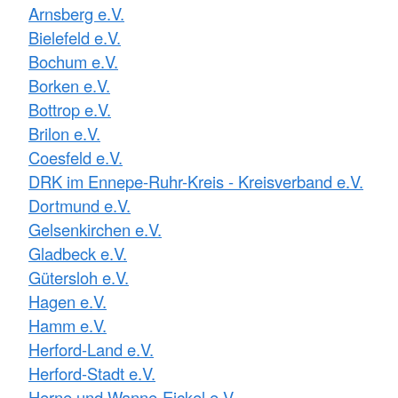
Arnsberg e.V.
Bielefeld e.V.
Bochum e.V.
Borken e.V.
Bottrop e.V.
Brilon e.V.
Coesfeld e.V.
DRK im Ennepe-Ruhr-Kreis - Kreisverband e.V.
Dortmund e.V.
Gelsenkirchen e.V.
Gladbeck e.V.
Gütersloh e.V.
Hagen e.V.
Hamm e.V.
Herford-Land e.V.
Herford-Stadt e.V.
Herne und Wanne-Eickel e.V.