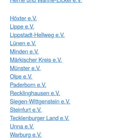
Höxter e.V.
Lippe e.V.
Lippstadt-Hellweg e.V.
Lünen e.V.
Minden e.V.
Märkischer Kreis e.V.
Münster e.V.
Olpe e.V.
Paderborn e.V.
Recklinghausen e.V.
Siegen-Wittgenstein e.V.
Steinfurt e.V.
Tecklenburger Land e.V.
Unna e.V.
Warburg e.V.