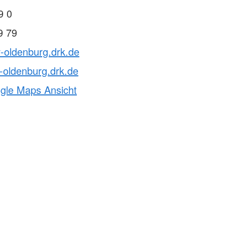
9 0
9 79
v-oldenburg.drk.de
-oldenburg.drk.de
ogle Maps Ansicht