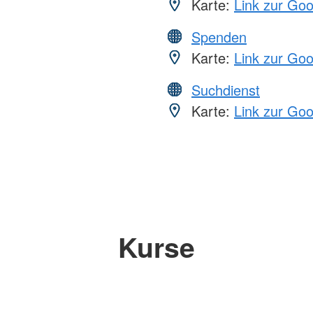
Karte:
Link zur Go
Spenden
Karte:
Link zur Go
Suchdienst
Karte:
Link zur Go
Kurse