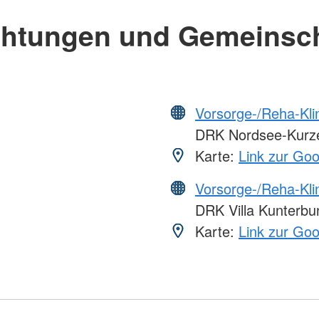
chtungen und Gemeinsc
Vorsorge-/Reha-Kli
DRK Nordsee-Kurzen
Karte:
Link zur Go
Vorsorge-/Reha-Kli
DRK Villa Kunterb
Karte:
Link zur Go