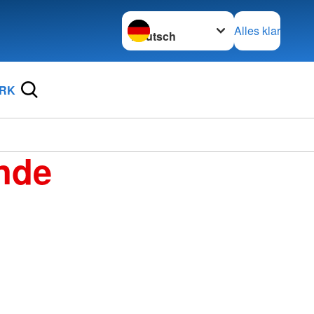
Sprache wechseln zu
Alles klar
DRK
nde