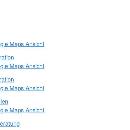
ogle Maps Ansicht
ration
ogle Maps Ansicht
ration
ogle Maps Ansicht
llen
ogle Maps Ansicht
eratung