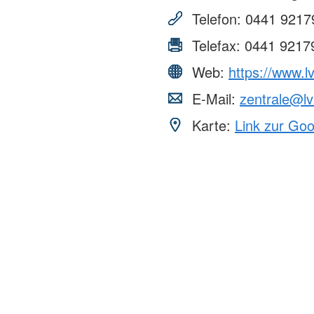
Telefon:
0441 9217
Telefax:
0441 9217
Web:
https://www.l
E-Mail:
zentrale@lv
Karte:
Link zur Go