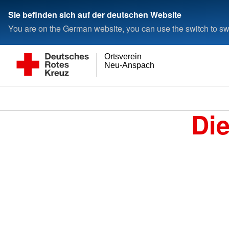
Sie befinden sich auf der deutschen Website
You are on the German website, you can use the switch to swi
Ortsverein
Neu-Anspach
Di