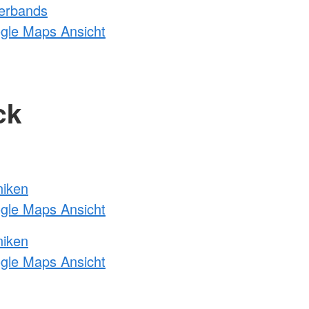
erbands
ogle Maps Ansicht
ck
niken
ogle Maps Ansicht
niken
ogle Maps Ansicht