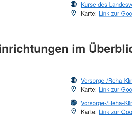
Kurse des Landesv
Karte:
Link zur Go
inrichtungen im Überbli
Vorsorge-/Reha-Kli
Karte:
Link zur Go
Vorsorge-/Reha-Kli
Karte:
Link zur Go