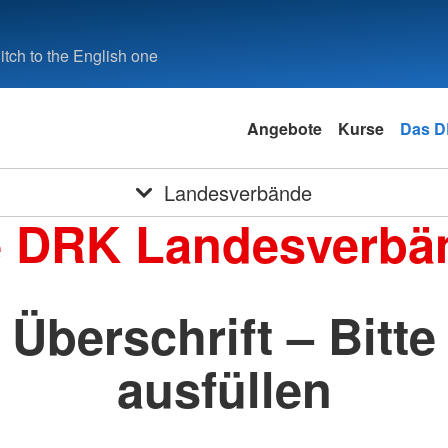
tch to the English one
Angebote
Kurse
Das 
Landesverbände
e DRK Landesverbä
Überschrift – Bitte
ausfüllen