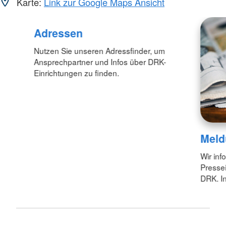
Karte:
Link zur Google Maps Ansicht
Adressen
Nutzen Sie unseren Adressfinder, um
Ansprechpartner und Infos über DRK-
Einrichtungen zu finden.
Meld
Wir inf
Pressei
DRK. In