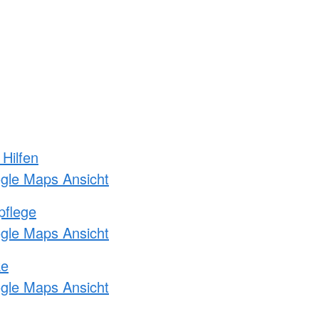
 Hilfen
ogle Maps Ansicht
pflege
ogle Maps Ansicht
ke
ogle Maps Ansicht