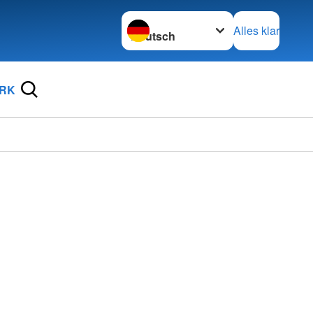
Sprache wechseln zu
Alles klar
DRK