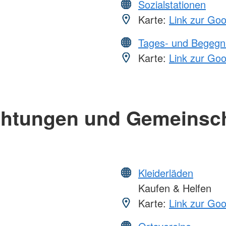
Sozialstationen
Karte:
Link zur Go
Tages- und Begegn
Karte:
Link zur Go
chtungen und Gemeinsc
Kleiderläden
Kaufen & Helfen
Karte:
Link zur Go