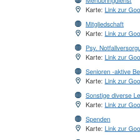
Menübringdienst
Karte:
Link zur Go
Mitgliedschaft
Karte:
Link zur Go
Psy. Notfallversor
Karte:
Link zur Go
Senioren -aktive B
Karte:
Link zur Go
Sonstige diverse L
Karte:
Link zur Go
Spenden
Karte:
Link zur Go