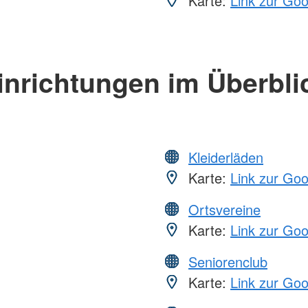
Karte:
Link zur Go
inrichtungen im Überbli
Kleiderläden
Karte:
Link zur Go
Ortsvereine
Karte:
Link zur Go
Seniorenclub
Karte:
Link zur Go