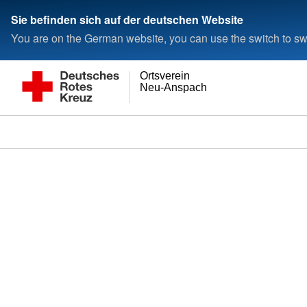
Sie befinden sich auf der deutschen Website
You are on the German website, you can use the switch to swi
Ortsverein
Neu-Anspach