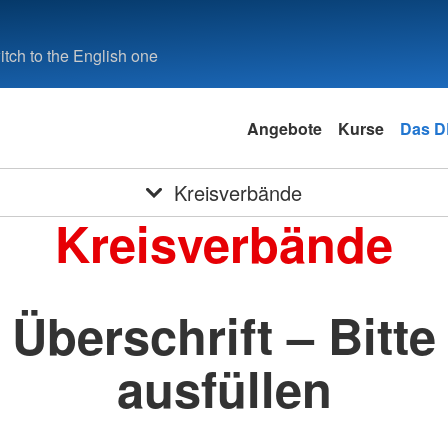
tch to the English one
Angebote
Kurse
Das 
Kreisverbände
Kreisverbände
Überschrift – Bitte
ausfüllen