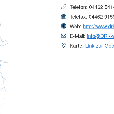
Telefon:
04462 541
Telefax:
04462 915
Web:
http://www.dr
E-Mail:
info@DRK-w
Karte:
Link zur Go