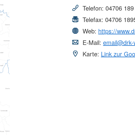
Telefon:
04706 189
Telefax:
04706 189
Web:
https://www.
E-Mail:
email@drk
Karte:
Link zur Go