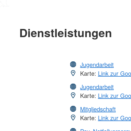
Dienstleistungen
Jugendarbeit
Karte:
Link zur Go
Jugendarbeit
Karte:
Link zur Go
Mitgliedschaft
Karte:
Link zur Go