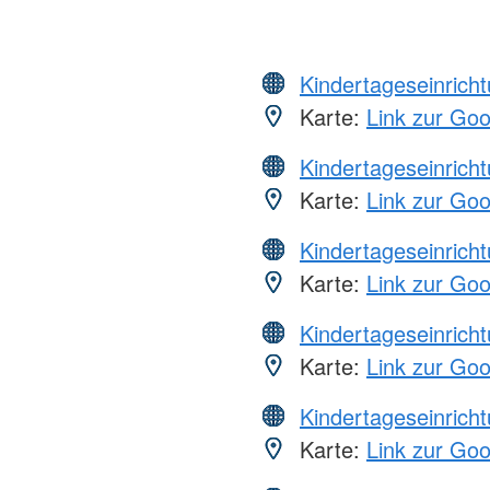
Kindertageseinrich
Karte:
Link zur Go
Kindertageseinrich
Karte:
Link zur Go
Kindertageseinrich
Karte:
Link zur Go
Kindertageseinrich
Karte:
Link zur Go
Kindertageseinrich
Karte:
Link zur Go