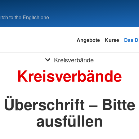
tch to the English one
Angebote
Kurse
Das 
Kreisverbände
Kreisverbände
Überschrift – Bitte
ausfüllen