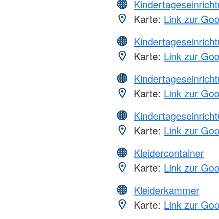
Kindertageseinrich
Karte:
Link zur Go
Kindertageseinrich
Karte:
Link zur Go
Kindertageseinrich
Karte:
Link zur Go
Kindertageseinrich
Karte:
Link zur Go
Kleidercontainer
Karte:
Link zur Go
Kleiderkammer
Karte:
Link zur Go