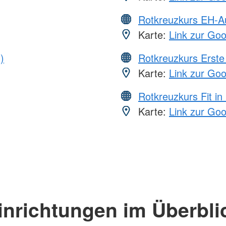
Rotkreuzkurs EH-A
Karte:
Link zur Go
)
Rotkreuzkurs Erste 
Karte:
Link zur Go
Rotkreuzkurs Fit in
Karte:
Link zur Go
inrichtungen im Überbli