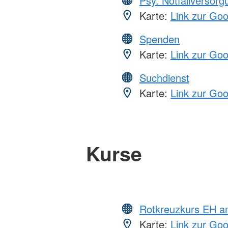
Psy. Notfallversor
Karte:
Link zur Go
Spenden
Karte:
Link zur Go
Suchdienst
Karte:
Link zur Go
Kurse
Rotkreuzkurs EH a
Karte:
Link zur Go