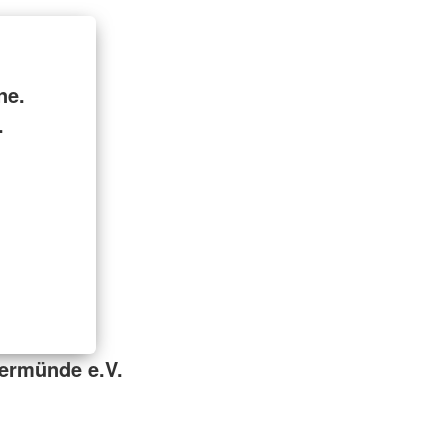
ne.
.
ermünde e.V.