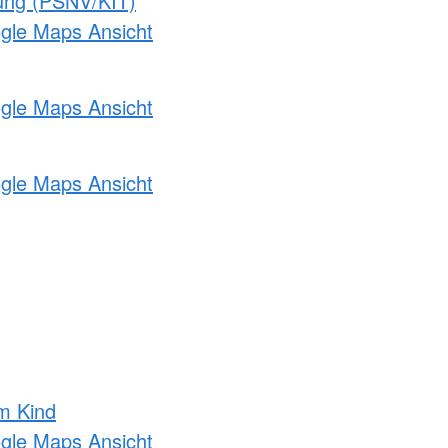
gung (PSNV/KIT)
ogle Maps Ansicht
ogle Maps Ansicht
ogle Maps Ansicht
m Kind
ogle Maps Ansicht