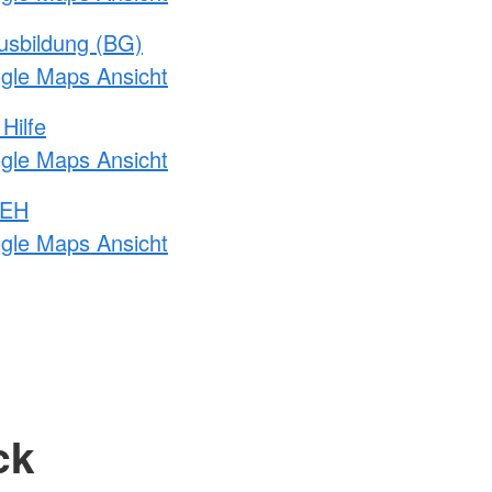
usbildung (BG)
ogle Maps Ansicht
Hilfe
ogle Maps Ansicht
 EH
ogle Maps Ansicht
ck