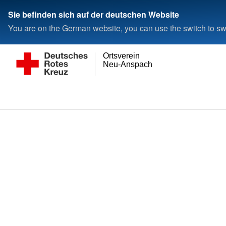
Sie befinden sich auf der deutschen Website
You are on the German website, you can use the switch to swi
Ortsverein
Neu-Anspach