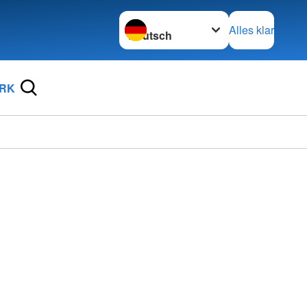
Sprache wechseln zu
Alles klar
DRK