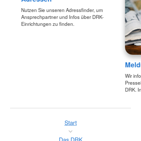
Nutzen Sie unseren Adressfinder, um
Ansprechpartner und Infos über DRK-
Einrichtungen zu finden.
Meld
Wir inf
Pressei
DRK. In
Start
Das DRK