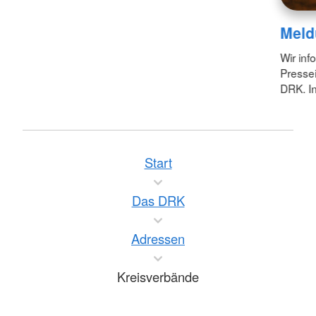
Meld
Wir inf
Pressei
DRK. In
Start
Das DRK
Adressen
Kreisverbände